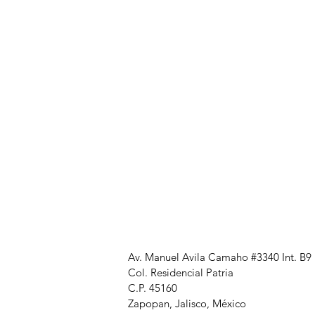
Av. Manuel Avila Camaho #3340 Int. B9
Col. Residencial Patria
C.P. 45160
Zapopan, Jalisco,
México