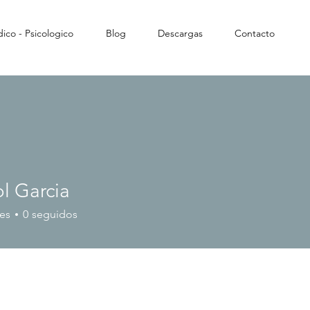
ico - Psicologico
Blog
Descargas
Contacto
l Garcia
es
0
seguidos