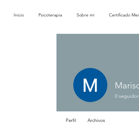
Inicio
Psicoterapia
Sobre mí
Certificado Med
Mariso
0
seguidor
Perfil
Archivos