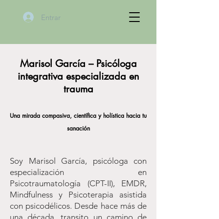
Entrar
Marisol García – Psicóloga
integrativa especializada en
trauma
Una mirada compasiva, científica y holística hacia tu
sanación
Soy Marisol García, psicóloga con
especialización en
Psicotraumatología (CPT-II), EMDR,
Mindfulness y Psicoterapia asistida
con psicodélicos. Desde hace más de
una década, transito un camino de