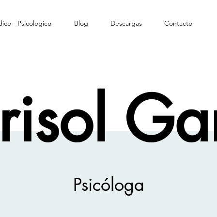
ico - Psicologico
Blog
Descargas
Contacto
isol Ga
Psicóloga