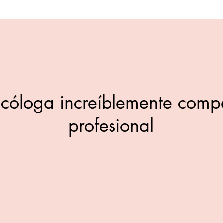
cóloga increíblemente compe
profesional