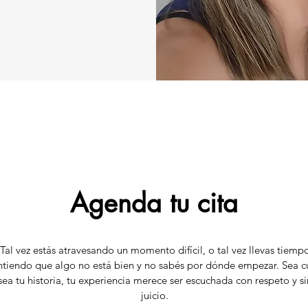
Agenda tu cita
Tal vez estás atravesando un momento difícil, o tal vez llevas tiemp
ntiendo que algo no está bien y no sabés por dónde empezar. Sea c
sea tu historia, tu experiencia merece ser escuchada con respeto y si
juicio.