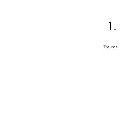
1.
Trauma