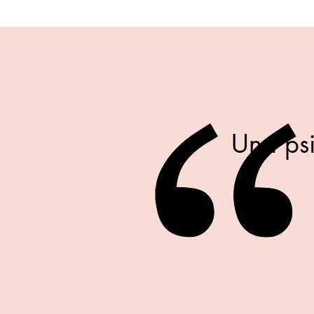
Una psi