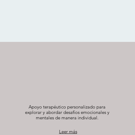
Psicoterapia
Apoyo terapéutico personalizado para
explorar y abordar desafíos emocionales y
mentales de manera individual.
Leer más