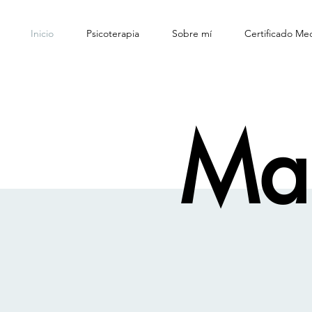
Inicio
Psicoterapia
Sobre mí
Certificado Med
Mar