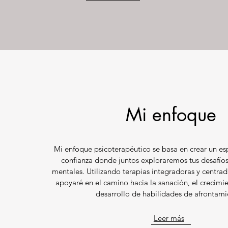
Mi enfoque
Mi enfoque psicoterapéutico se basa en crear un es
confianza donde juntos exploraremos tus desafío
mentales. Utilizando terapias integradoras y centrada
apoyaré en el camino hacia la sanación, el crecimie
desarrollo de habilidades de afrontami
Leer más