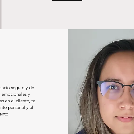
pacio seguro y de
s emocionales y
s en el cliente, te
nto personal y el
ento.